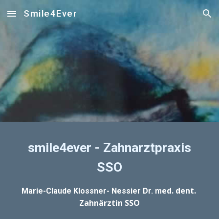
Smile4Ever
Skip to main content
Skip to navigation
smile4ever - Zahnarztpraxis
SSO
ed. dent.
Marie-Claude Klossner- Nessier Dr. m
Zahnärztin SSO